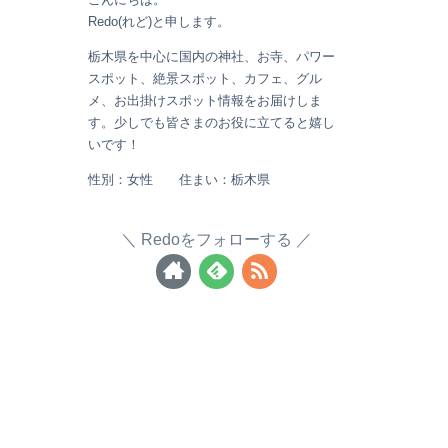
Redo(れど)と申します。
栃木県を中心に国内の神社、お寺、パワー
スポット、絶景スポット、カフェ、グル
メ、お出掛けスポット情報をお届けしま
す。少しでも皆さまのお役に立てると嬉し
いです！
性別：女性 住まい：栃木県
Redoをフォローする