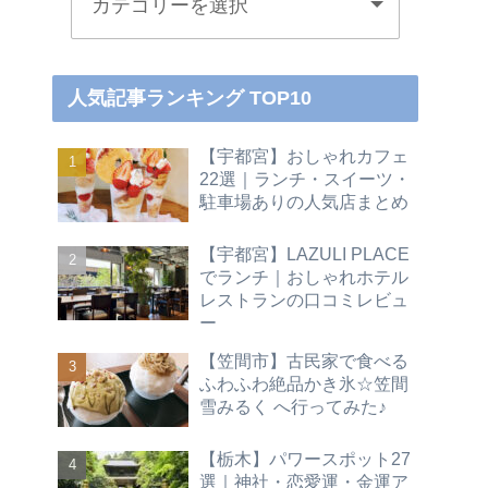
人気記事ランキング TOP10
【宇都宮】おしゃれカフェ
22選｜ランチ・スイーツ・
駐車場ありの人気店まとめ
【宇都宮】LAZULI PLACE
でランチ｜おしゃれホテル
レストランの口コミレビュ
ー
【笠間市】古民家で食べる
ふわふわ絶品かき氷☆笠間
雪みるく へ行ってみた♪
【栃木】パワースポット27
選｜神社・恋愛運・金運ア