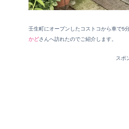
壬生町にオープンしたコストコから車で5
かど
さんへ訪れたのでご紹介します。
スポ