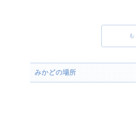
も
みかどの場所