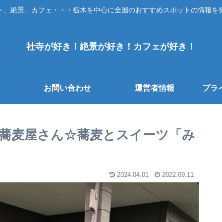
ト、絶景、カフェ・・・栃木を中心に全国のおすすめスポットの情報を
社寺が好き！絶景が好き！カフェが好き！
お問い合わせ
運営者情報
プラ
蕎麦屋さん☆蕎麦とスイーツ「み
2024.04.01
2022.09.11