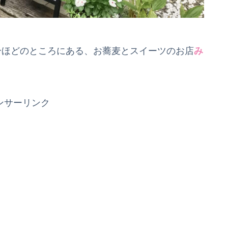
分ほどのところにある、お蕎麦とスイーツのお店
み
ンサーリンク