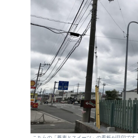
こちらの「蕎麦とスイーツ」の看板が目印です