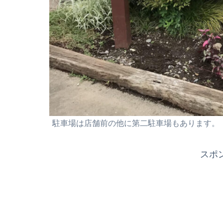
駐車場は
店舗前の他に第二駐車場もあります。
スポ