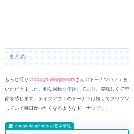
まとめ
もみじ通りの
dough-doughnuts
さんのドーナツパフェを
いただきました。旬な果物を使用してあり、美味しくて季
節を感じます。テイクアウトのドーナツは軽くてフワフワ
していて毎日食べたくなるようなドーナツです。
dough-doughnuts の基本情報