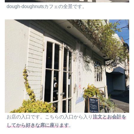
dough-doughnutsカフェの全景です。
お店の入口です。こちらの入口から入り
注文とお会計を
してから好きな席に座ります
。