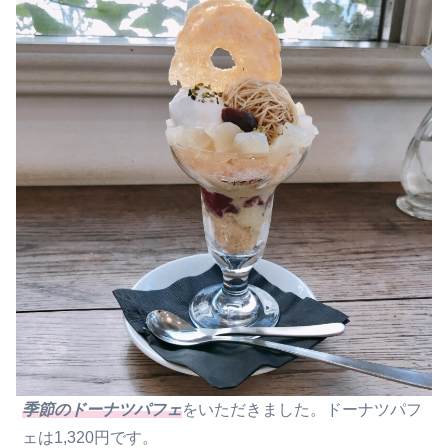
季節のドーナツパフェ
をいただきました。ドーナツパフ
ェは1,320円です。