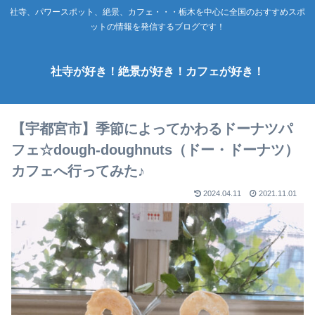
社寺、パワースポット、絶景、カフェ・・・栃木を中心に全国のおすすめスポ
ットの情報を発信するブログです！
社寺が好き！絶景が好き！カフェが好き！
【宇都宮市】季節によってかわるドーナツパ
フェ☆dough-doughnuts（ドー・ドーナツ）
カフェへ行ってみた♪
2024.04.11
2021.11.01