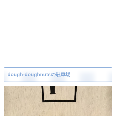
dough-doughnutsの駐車場