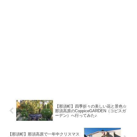
【那須町】四季折々の美しい花と景色☆
那須高原のCoppiceGARDEN（コピスガ
ーデン）へ行ってみた♪
【那須町】那須高原で一年中クリスマス