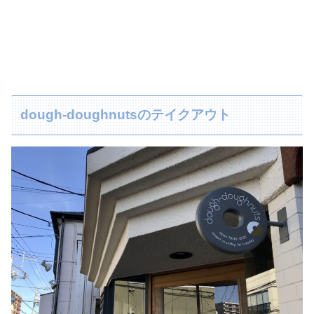
dough-doughnutsのテイクアウト