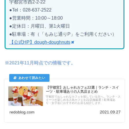
宇都宮市西2-2-22
●Tel：028-637-2522
●営業時間：10:00～18:00
●定休日：月曜日、第1火曜日
●駐車場：有（「もみじ通りP」をご利用ください）
【公式HP】dough-doughnuts
※2021年11月時点での情報です。
【宇都宮】おしゃれカフェ22選｜ランチ・スイ
ーツ・駐車場ありの人気店まとめ
宇都宮でおしゃれなカフェを探している方へ。ランチ・ス
イーツが楽しめる人気カフェを22店舗厳選！駐車場あ
り・女子会におすすめのお店も紹介します。
redoblog.com
2021.09.27