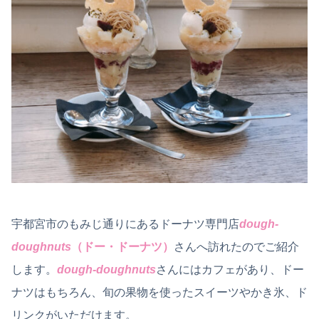
宇都宮市のもみじ通りにあるドーナツ専門店
dough-
doughnuts
（ドー・ドーナツ）
さんへ訪れたのでご紹介
します。
dough-doughnuts
さんにはカフェがあり、ドー
ナツはもちろん、旬の果物を使ったスイーツやかき氷、ド
リンクがいただけます。