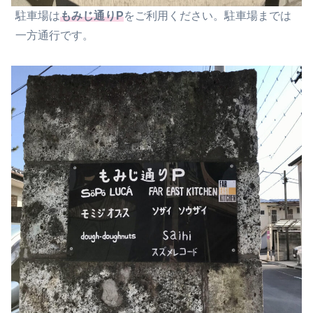
駐車場は
もみじ通りP
をご利用ください。駐車場までは
一方通行です。