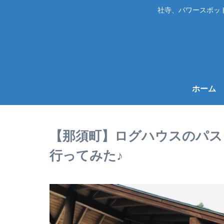
社寺、パワースポッ
ホーム
【那須町】ログハウスのパスタ
行ってみた♪