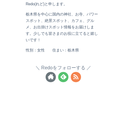
Redo(れど)と申します。
栃木県を中心に国内の神社、お寺、パワー
スポット、絶景スポット、カフェ、グル
メ、お出掛けスポット情報をお届けしま
す。少しでも皆さまのお役に立てると嬉し
いです！
性別：女性 住まい：栃木県
Redoをフォローする