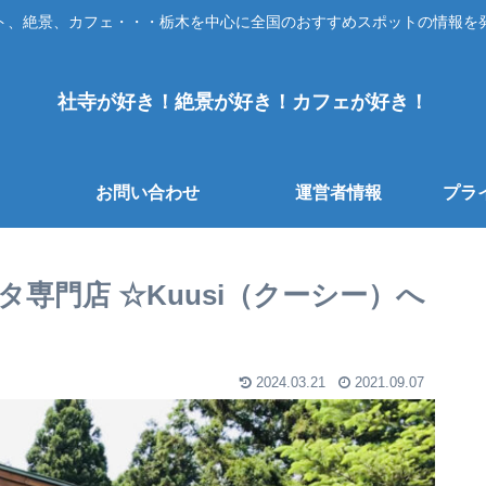
ト、絶景、カフェ・・・栃木を中心に全国のおすすめスポットの情報を
社寺が好き！絶景が好き！カフェが好き！
お問い合わせ
運営者情報
プラ
専門店 ☆Kuusi（クーシー）へ
2024.03.21
2021.09.07