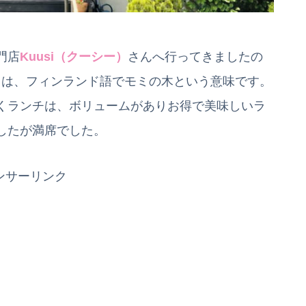
門店
Kuusi（クーシー）
さんへ行ってきましたの
」とは、フィンランド語でモミの木という意味です。
くランチは、ボリュームがありお得で美味しいラ
したが満席でした。
ンサーリンク