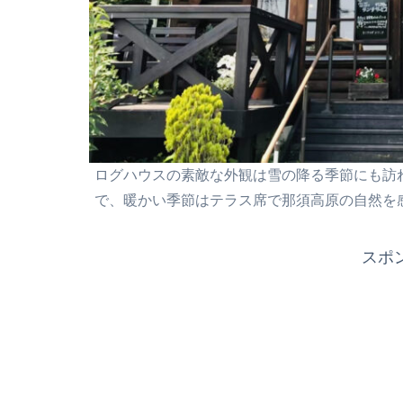
ログハウスの素敵な外観は雪の降る季節にも訪
で、暖かい季節はテラス席で那須高原の自然を
スポ