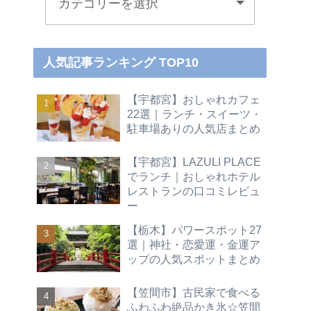
人気記事ランキング TOP10
【宇都宮】おしゃれカフェ
22選｜ランチ・スイーツ・
駐車場ありの人気店まとめ
【宇都宮】LAZULI PLACE
でランチ｜おしゃれホテル
レストランの口コミレビュ
ー
【栃木】パワースポット27
選｜神社・恋愛運・金運ア
ップの人気スポットまとめ
【笠間市】古民家で食べる
ふわふわ絶品かき氷☆笠間