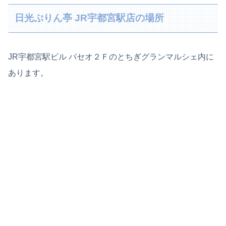
日光ぷりん亭 JR宇都宮駅店の場所
JR宇都宮駅ビル パセオ２Ｆのとちぎグランマルシェ内に
あります。