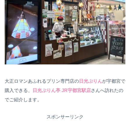
大正ロマンあふれるプリン専門店の
日光ぷりん
が宇都宮で
購入できる、
日光ぷりん亭 JR宇都宮駅店
さんへ訪れたの
でご紹介します。
スポンサーリンク