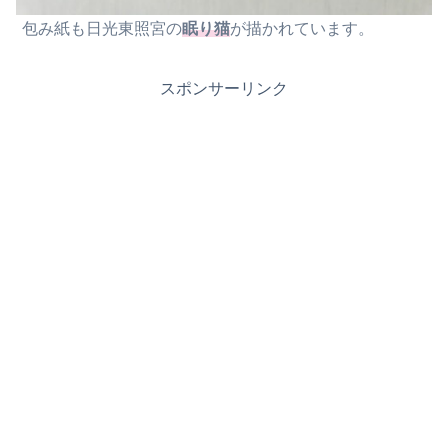
包み紙も日光東照宮の
眠り猫
が描かれています。
スポンサーリンク