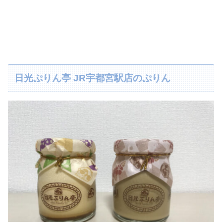
日光ぷりん亭 JR宇都宮駅店のぷりん