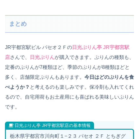
まとめ
JR宇都宮駅ビル パセオ２Ｆの
日光ぷりん亭 JR宇都宮駅
店
さんで、
日光ぷりん
が購入できます。ぷりんの種類も、
定番のぷりんが7種類ほど、季節のぷりんが8種類ほどと
多く、店舗限定ぷりんもあります。
今日はどのぷりんを食
べようか？
と考えるのも楽しみです。保冷剤も入れてくれ
るので、自宅用荷もお土産用にも喜ばれる美味しいぷりん
です。
日光ぷりん亭 JR宇都宮駅店の基本情報
栃木県宇都宮市川向町１−２３ パセオ ２Ｆ とちぎグ