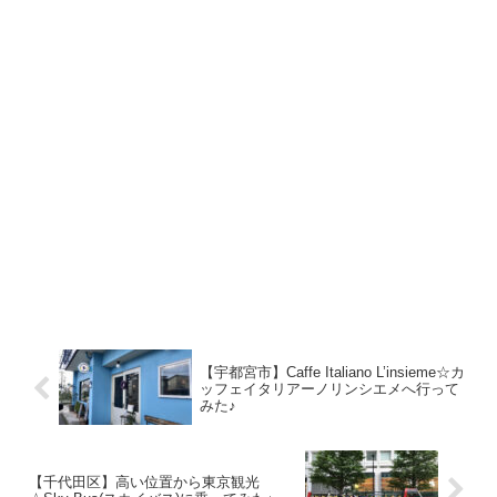
【宇都宮市】Caffe Italiano L’insieme☆カ
ッフェイタリアーノリンシエメへ行って
みた♪
【千代田区】高い位置から東京観光