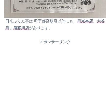
日光ぷりん亭はJR宇都宮駅店以外にも、
日光本店
、
大谷
店
、
鬼怒川店
があります。
スポンサーリンク