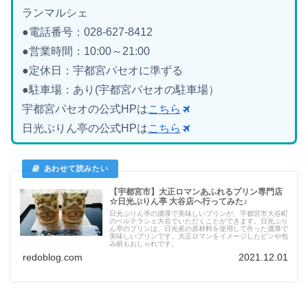
ランマルシェ
●電話番号：028-627-8412
●営業時間：10:00～21:00
●定休日：宇都宮パセオに準ずる
●駐車場：あり(宇都宮パセオの駐車場）
宇都宮パセオの公式HPは
こちら
日光ぷりん亭の公式HPは
こちら
【宇都宮市】大正ロマンあふれるプリン専門店
☆日光ぷりん亭 大谷店へ行ってみた♪
日光ぷりん亭の濃厚で美味しいプリンが、宇都宮市大谷町
のベルテラシェ大谷でいただくことができます。日光ぷり
ん亭のプリンは、日光産の原材料を使用して作った濃厚で
美味しいプリンです。大正ロマンをイメージしたビンや包
み紙もおしゃれです。
redoblog.com
2021.12.01