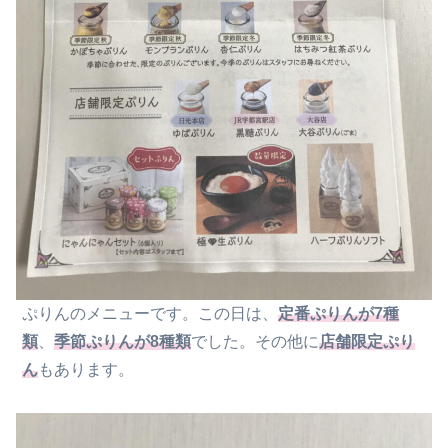
ぷりんのメニューです。この日は、
定番ぷりんが7種
類
、
季節ぷりんが8種類
でした。その他に
店舗限定ぷり
ん
もあります。