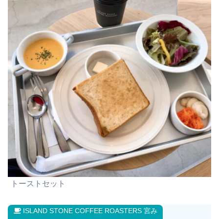
トーストセット
ISLAND STONE COFFEE ROASTERS 宮み