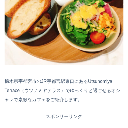
栃木県宇都宮市のJR宇都宮駅東口にあるUtsunomiya
Terrace（ウツノミヤテラス）でゆっくりと過ごせるオシ
ャレで素敵なカフェをご紹介します。
スポンサーリンク