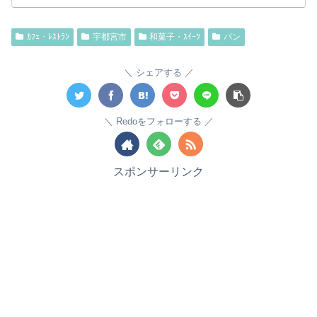
ｶﾌｪ・ﾚｽﾄﾗﾝ
宇都宮市
和菓子・ｽｲｰﾂ
パン
シェアする
Redoをフォローする
スポンサーリンク