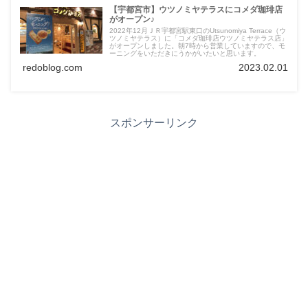
【宇都宮市】ウツノミヤテラスにコメダ珈琲店
がオープン♪
2022年12月ＪＲ宇都宮駅東口のUtsunomiya Terrace（ウ
ツノミヤテラス）に「コメダ珈琲店ウツノミヤテラス店」
がオープンしました。朝7時から営業していますので、モ
ーニングをいただきにうかがいたいと思います。
redoblog.com
2023.02.01
スポンサーリンク