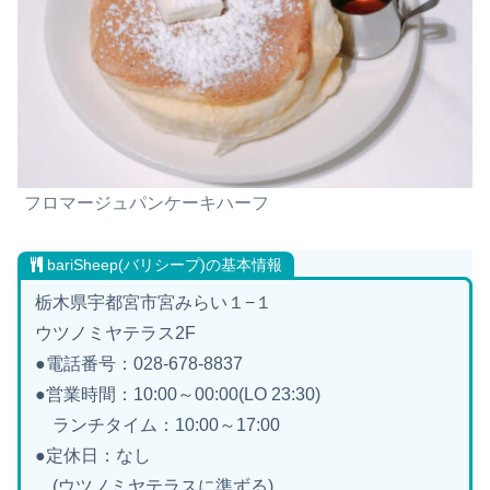
フロマージュパンケーキハーフ
bariSheep(バリシープ)の基本情報
栃木県宇都宮市宮みらい１−１
ウツノミヤテラス2F
●電話番号：028-678-8837
●営業時間：10:00～00:00(LO 23:30)
ランチタイム：10:00～17:00
●定休日：なし
(ウツノミヤテラスに準ずる)