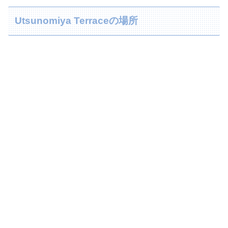
Utsunomiya Terraceの場所