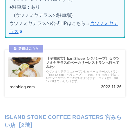
●駐車場：あり
(ウツノミヤテラスの駐車場)
ウツノミヤテラスの公式HPはこちら→
ウツノミヤテ
ラス
【宇都宮市】bari Sheep（バリシープ）☆ウツ
ノミヤテラスのベーカリーレストランへ行って
みた♪
ウツノミヤテラスにオープンしたベーカリーレストラン
「bari Sheep（バリシープ）」では、おしゃれで美味し
いランチやパンケーキがいただけます。ランチは10:00～
17:00までいただけます。
redoblog.com
2022.11.26
ISLAND STONE COFFEE ROASTERS 宮みら
い店【2階】