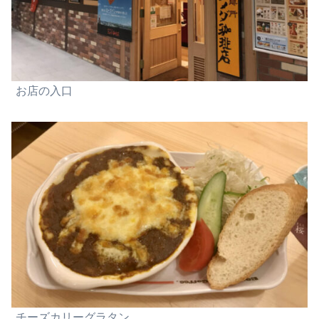
お店の
入口
チーズカリーグラタン