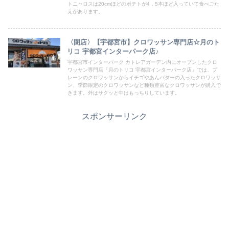
トニャロスは20cmほどのポテトが4，5本ほど入っていて食べごた
えがあります。
〈閉店〉【宇都宮市】クロワッサン専門店☆月のト
リコ 宇都宮インターパーク店♪
宇都宮市インターパーク カトレアガーデン内にオープンしたクロ
ワッサン専門店「月のトリコ 宇都宮インターパーク店」では、プ
レーンのクロワッサンからイチゴやあんバターの入ったクロワッサ
ン、季節限定のクロワッサンなど種類豊富なクロワッサンが購入で
きます。外はサクッと中はもっちりしています。
スポンサーリンク