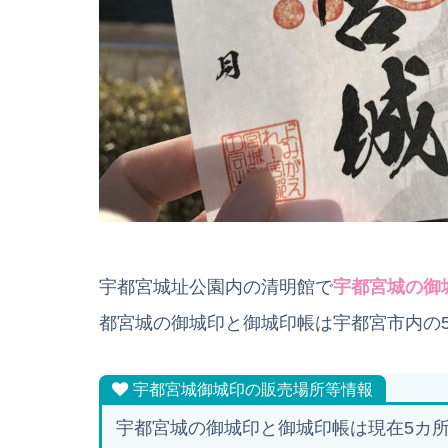
宇都宮城址公園内の清明館で
宇都宮城の御
都宮城の御城印と御城印帳は宇都宮市内の
宇都宮城御城印の販売場所等情報
宇都宮城の御城印と御城印帳は現在5カ