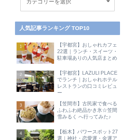
人気記事ランキング TOP10
【宇都宮】おしゃれカフェ
22選｜ランチ・スイーツ・
駐車場ありの人気店まとめ
【宇都宮】LAZULI PLACE
でランチ｜おしゃれホテル
レストランの口コミレビュ
ー
【笠間市】古民家で食べる
ふわふわ絶品かき氷☆笠間
雪みるく へ行ってみた♪
【栃木】パワースポット27
選｜神社・恋愛運・金運ア