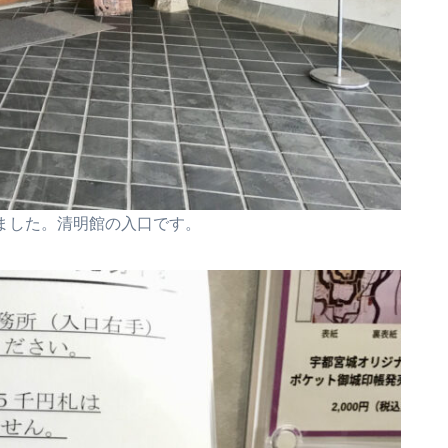
ました。
清明館の入口です。