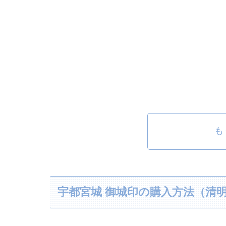
も
宇都宮城 御城印の購入方法（清