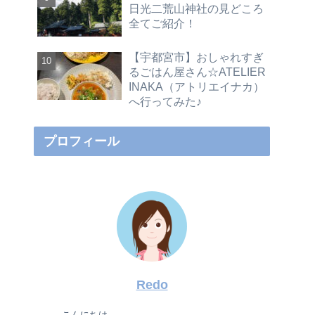
日光二荒山神社の見どころ
全てご紹介！
【宇都宮市】おしゃれすぎ
るごはん屋さん☆ATELIER
INAKA（アトリエイナカ）
へ行ってみた♪
プロフィール
Redo
こんにちは。