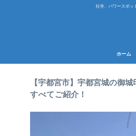
社寺、パワースポッ
ホーム
【宇都宮市】宇都宮城の御城
すべてご紹介！