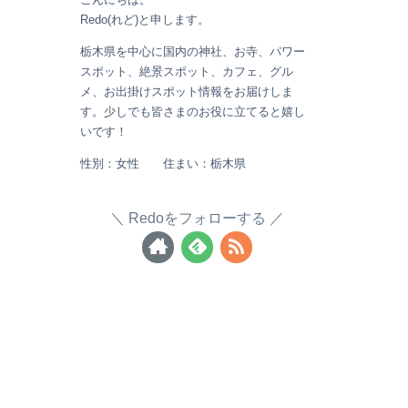
Redo(れど)と申します。
栃木県を中心に国内の神社、お寺、パワー
スポット、絶景スポット、カフェ、グル
メ、お出掛けスポット情報をお届けしま
す。少しでも皆さまのお役に立てると嬉し
いです！
性別：女性 住まい：栃木県
Redoをフォローする