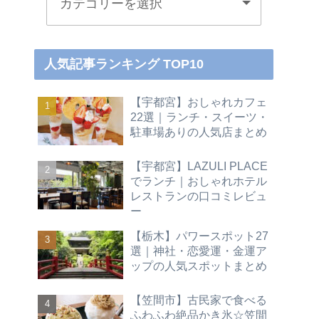
人気記事ランキング TOP10
【宇都宮】おしゃれカフェ
22選｜ランチ・スイーツ・
駐車場ありの人気店まとめ
【宇都宮】LAZULI PLACE
でランチ｜おしゃれホテル
レストランの口コミレビュ
ー
【栃木】パワースポット27
選｜神社・恋愛運・金運ア
ップの人気スポットまとめ
【笠間市】古民家で食べる
ふわふわ絶品かき氷☆笠間