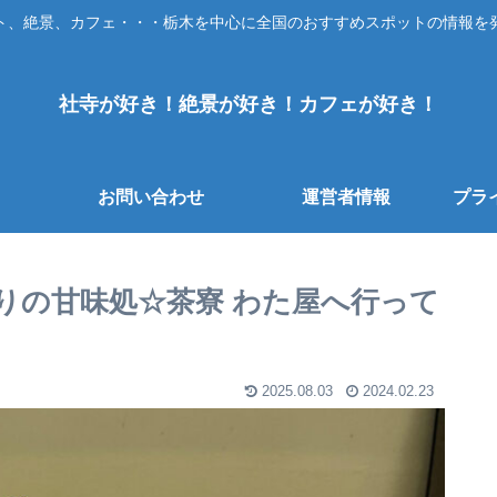
ト、絶景、カフェ・・・栃木を中心に全国のおすすめスポットの情報を
社寺が好き！絶景が好き！カフェが好き！
お問い合わせ
運営者情報
プラ
りの甘味処☆茶寮 わた屋へ行って
2025.08.03
2024.02.23