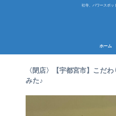
社寺、パワースポッ
ホーム
〈閉店〉【宇都宮市】こだわ
みた♪