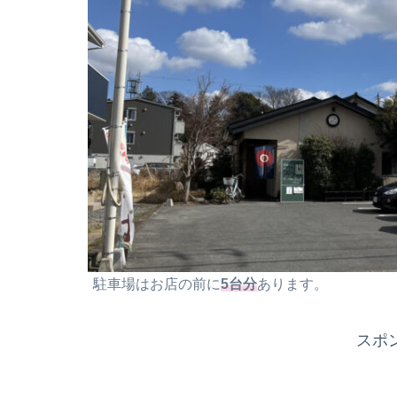
駐車場はお店の前に
5台分
あります。
スポ