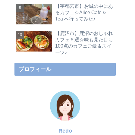
【宇都宮市】お城の中にあ
るカフェ☆Alice Cafe &
Tea へ行ってみた♪
【鹿沼市】鹿沼のおしゃれ
カフェ６選☆味も見た目も
100点のカフェご飯＆スイ
ーツ♪
プロフィール
Redo