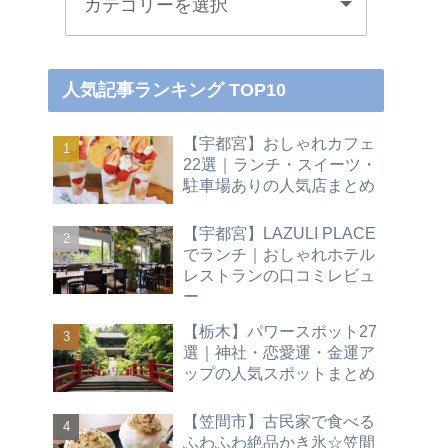
人気記事ランキング TOP10
【宇都宮】おしゃれカフェ
22選｜ランチ・スイーツ・
駐車場ありの人気店まとめ
【宇都宮】LAZULI PLACE
でランチ｜おしゃれホテル
レストランの口コミレビュ
ー
【栃木】パワースポット27
選｜神社・恋愛運・金運ア
ップの人気スポットまとめ
【笠間市】古民家で食べる
ふわふわ絶品かき氷☆笠間