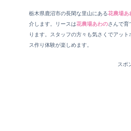
栃木県鹿沼市の長閑な里山にある
花農場あ
介します。リースは
花農場あわの
さんで育
ります。スタッフの方々も気さくでアット
ス作り体験が楽しめます。
スポ