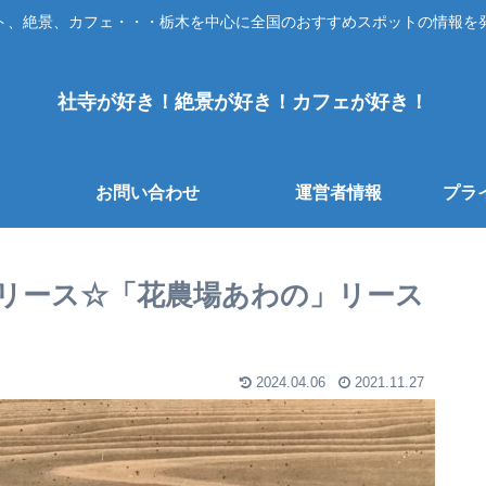
ト、絶景、カフェ・・・栃木を中心に全国のおすすめスポットの情報を
社寺が好き！絶景が好き！カフェが好き！
お問い合わせ
運営者情報
プラ
リース☆「花農場あわの」リース
2024.04.06
2021.11.27