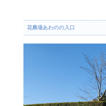
花農場あわのの入口