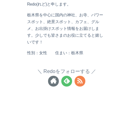
Redo(れど)と申します。
栃木県を中心に国内の神社、お寺、パワー
スポット、絶景スポット、カフェ、グル
メ、お出掛けスポット情報をお届けしま
す。少しでも皆さまのお役に立てると嬉し
いです！
性別：女性 住まい：栃木県
Redoをフォローする