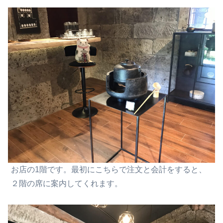
お店の1階です。最初にこちらで注文と会計をすると、
２
階の席に案内してくれます。