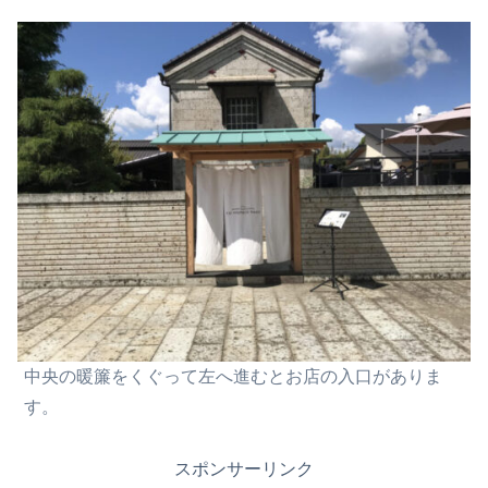
中央の暖簾をくぐって左へ進むとお店の入口がありま
す。
スポンサーリンク