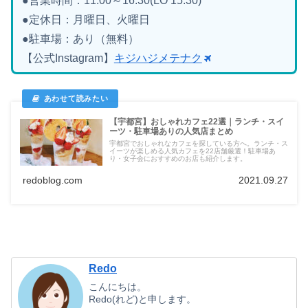
●営業時間：11:00～16:30(LO 15:30)
●定休日：月曜日、火曜日
●駐車場：あり（無料）
【公式Instagram】
キジハジメテナク
【宇都宮】おしゃれカフェ22選｜ランチ・スイ
ーツ・駐車場ありの人気店まとめ
宇都宮でおしゃれなカフェを探している方へ。ランチ・ス
イーツが楽しめる人気カフェを22店舗厳選！駐車場あ
り・女子会におすすめのお店も紹介します。
redoblog.com
2021.09.27
Redo
こんにちは。
Redo(れど)と申します。