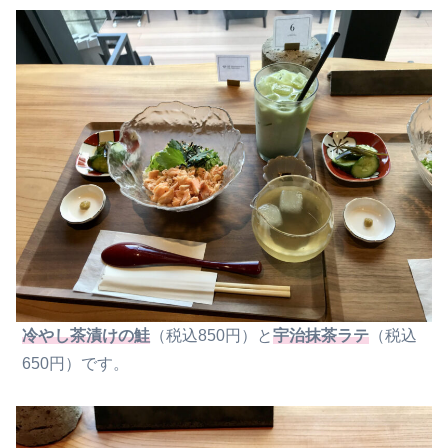
冷やし茶漬けの鮭
（税込850円）と
宇治抹茶ラテ
（税込
650円）です。