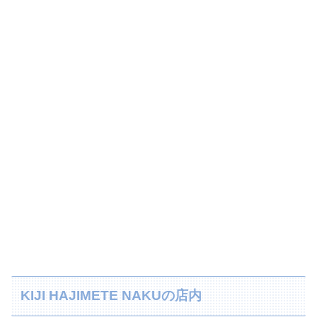
KIJI HAJIMETE NAKUの店内