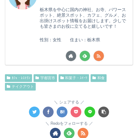
栃木県を中心に国内の神社、お寺、パワース
ポット、絶景スポット、カフェ、グルメ、お
出掛けスポット情報をお届けします。少しで
も皆さまのお役に立てると嬉しいです！
性別：女性 住まい：栃木県
ｶﾌｪ・ﾚｽﾄﾗﾝ
宇都宮市
和菓子・ｽｲｰﾂ
和食
テイクアウト
シェアする
Redoをフォローする