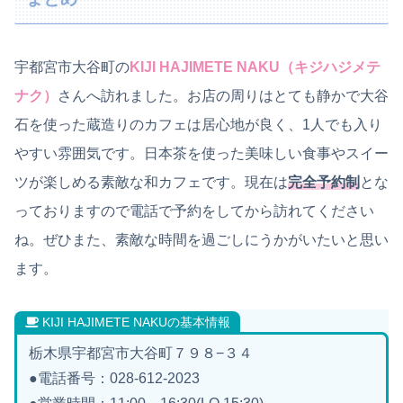
宇都宮市大谷町の
KIJI HAJIMETE NAKU（キジハジメテ
ナク）
さんへ訪れました。お店の周りはとても静かで大谷
石を使った蔵造りのカフェは居心地が良く、1人でも入り
やすい雰囲気です。日本茶を使った美味しい食事やスイー
ツが楽しめる素敵な和カフェです。現在は
完全予約制
とな
っておりますので電話で予約をしてから訪れてください
ね。ぜひまた、素敵な時間を過ごしにうかがいたいと思い
ます。
KIJI HAJIMETE NAKUの基本情報
栃木県宇都宮市大谷町７９８−３４
●電話番号：028-612-2023