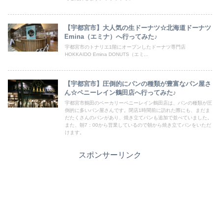
【宇都宮市】大人気の生ドーナツ☆北海道ドーナツ
Emina（エミナ）へ行ってみた♪
宇都宮市のトナリエ1階にオープンしたドーナツ専門店
HOKKAIDO Emina DONUTS（エミ...
【宇都宮市】圧倒的にパンの種類が豊富なパン屋さ
ん☆ペニーレイン鶴田店へ行ってみた♪
宇都宮市鶴田のベーカリーペニーレイン鶴田店は、パンの種類が圧
倒的に多いパン屋さんです。閉店1時間前に訪れた際にも、まだま
だたくさんのパンがあり、焼き立てパンも追加で並べていました。
また、朝7：00から営業しているので朝から焼き立てパンをいただ
けます。
スポンサーリンク