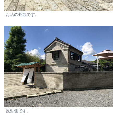
お店の外観です。
反対側です。