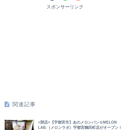
スポンサーリンク
関連記事
<閉店>【宇都宮市】あのメロンパン☆MELON
LAB.（メロンラボ）宇都宮鶴田町店がオープン！