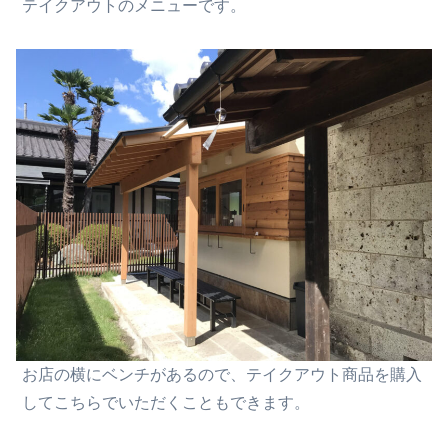
テイクアウトのメニューです。
お店の横にベンチがあるので、
テイクアウト
商品を
購入
して
こちら
でいただくこともできます。