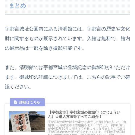
まとめ
宇都宮城址公園内にある清明館には、宇都宮の歴史や文化
財に関するものが展示されています。入館は無料で、館内
の展示品は一部を除き撮影可能です。
また、清明館では宇都宮城の登城記念の御城印がいただけ
ます。御城印の詳細につきましては、こちらの記事でご確
認ください。
【宇都宮市】宇都宮城の御城印（ごじょうい
ん）☆購入方法等すべてご紹介！
宇都宮城の歴代城主の家紋と復元した清明台の入った「御
城印」と宇都宮市の古地図をモチーフにした「御城印帳」
が令和2年10月より購入できるようになりました。現在は
宇都宮市内の5カ所で販売されています。今回は宇都宮城