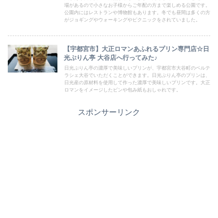
場があるので小さなお子様からご年配の方まで楽しめる公園です。
公園内にはレストランや博物館もあります。冬でも昼間は多くの方
がジョギングやウォーキングやピクニックをされていました。
【宇都宮市】大正ロマンあふれるプリン専門店☆日
光ぷりん亭 大谷店へ行ってみた♪
日光ぷりん亭の濃厚で美味しいプリンが、宇都宮市大谷町のベルテ
ラシェ大谷でいただくことができます。日光ぷりん亭のプリンは、
日光産の原材料を使用して作った濃厚で美味しいプリンです。大正
ロマンをイメージしたビンや包み紙もおしゃれです。
スポンサーリンク