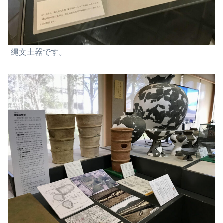
縄文土器です。