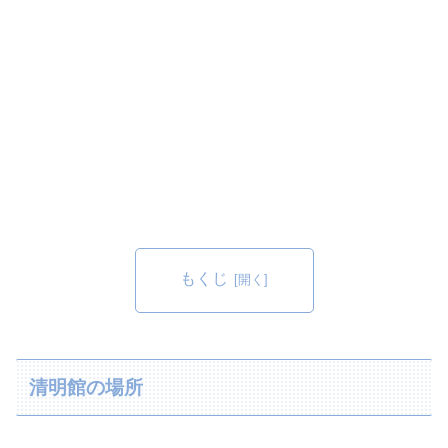
もくじ
清明館の場所