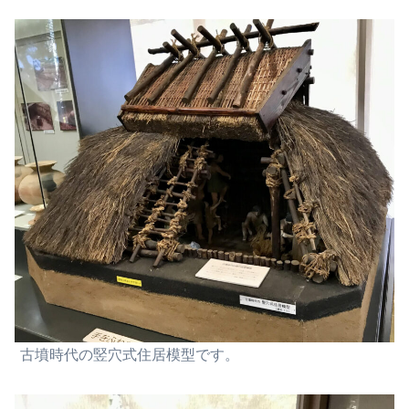
古墳時代の竪穴式住居模型です。