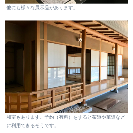
他にも様々な展示品があります。
和室もあります。予約（有料）
を
すると
茶道や華道など
に利用できるそうです。