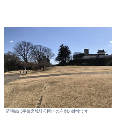
清明館は
宇都宮城址公園内の左側の建物です。