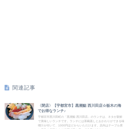
関連記事
〈閉店〉【宇都宮市】黒潮鮨 西川田店☆栃木の海
でお得なランチ♪
宇都宮市西川田町の「黒潮鮨 西川田店」のランチは、ネタが新鮮
で美味しいランチです。ランチには茶碗蒸しとおかわりができる味
噌汁が付いて、1000円ほどからいただけます。店内はテーブル席