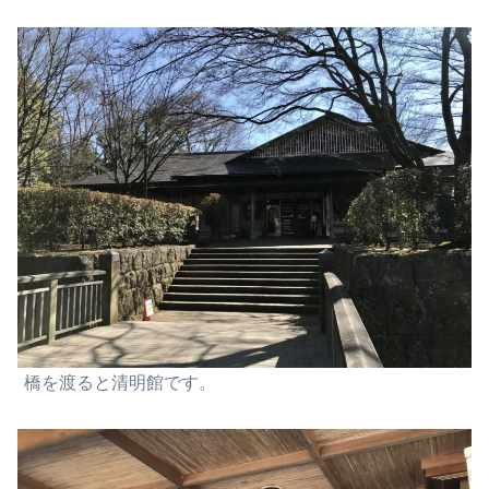
橋を渡ると清明館です。