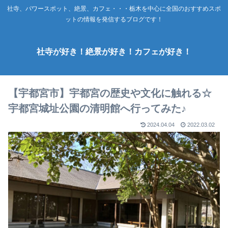
社寺、パワースポット、絶景、カフェ・・・栃木を中心に全国のおすすめスポ
ットの情報を発信するブログです！
社寺が好き！絶景が好き！カフェが好き！
【宇都宮市】宇都宮の歴史や文化に触れる☆
宇都宮城址公園の清明館へ行ってみた♪
2024.04.04
2022.03.02