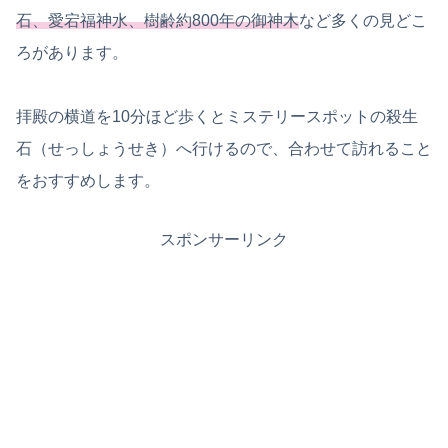
石、愛宕福神水、樹齢約800年の御神木
など多くの見どこ
ろがあります。
拝殿の横道を10分ほど歩くとミステリースポットの殺生
石（せっしょうせき）へ行けるので、合わせて訪れること
をおすすめします。
スポンサーリンク