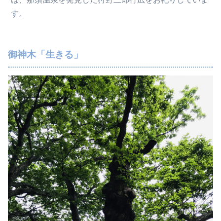
す。
御神木「生きる」