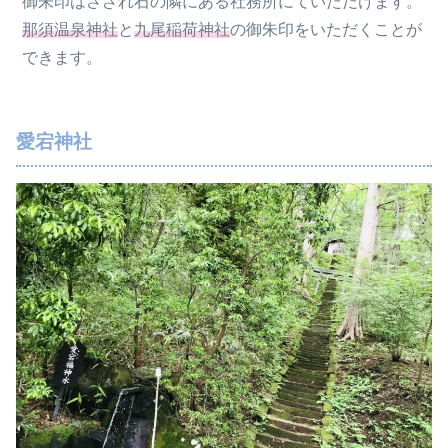
御朱印はさざれ石の隣にある社務所にていただけます。
那須温泉神社
と
九尾稲荷神社
の御朱印をいただくことが
できます。
愛宕神社