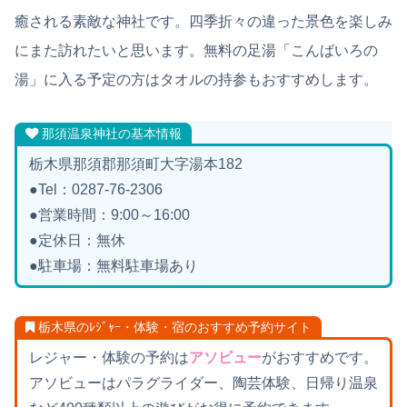
癒される素敵な神社です。四季折々の違った景色を楽しみ
にまた訪れたいと思います。無料の足湯「こんばいろの
湯」に入る予定の方はタオルの持参もおすすめします。
那須温泉神社の基本情報
栃木県那須郡那須町大字湯本182
●Tel：0287-76-2306
●営業時間：9:00～16:00
●定休日：無休
●駐車場：無料駐車場あり
栃木県のﾚｼﾞｬｰ・体験・宿のおすすめ予約サイト
レジャー・体験の予約は
アソビュー
がおすすめです。
アソビューはパラグライダー、陶芸体験、日帰り温泉