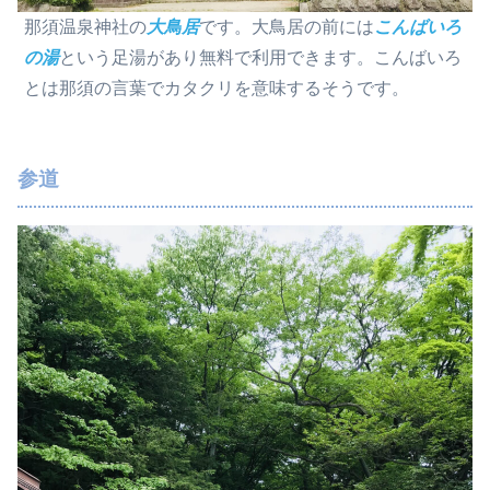
那須温泉神社の
大鳥居
です。大鳥居の前には
こんばいろ
の湯
という足湯があり無料で利用できます。こんばいろ
とは那須の言葉でカタクリを意味するそうです。
参道