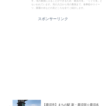
す。滝の裏側に入ることができるため「裏見の滝」「くぐり滝」と
もいわれています。滝の入口から滝の裏側まで、食事処やスイー
ツ、開運の水などの見どころを全てご紹介します。
スポンサーリンク
【鹿沼市】まちの駅 新・鹿沼宿☆鹿沼名