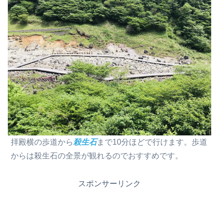
拝殿横の歩道から
殺生石
まで10分ほどで行けます。歩道
からは殺生石の全景が観れるのでおすすめです。
スポンサーリンク