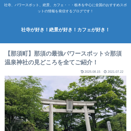
社寺、パワースポット、絶景、カフェ・・・栃木を中心に全国のおすすめスポ
ットの情報を発信するブログです！
社寺が好き！絶景が好き！カフェが好き！
【那須町】那須の最強パワースポット☆那須
温泉神社の見どころを全てご紹介！
2025.08.15
2021.07.22