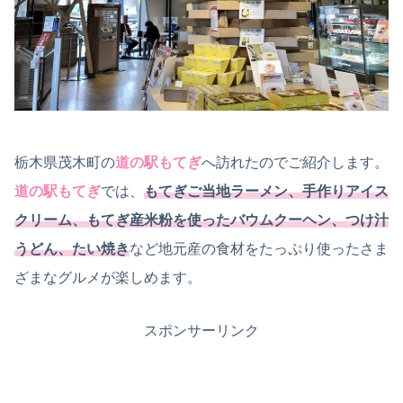
栃木県茂木町の
道の駅もてぎ
へ訪れたのでご紹介します。
道の駅もてぎ
では、
もてぎご当地ラーメン、手作りアイス
クリーム、もてぎ産米粉を使ったバウムクーヘン、つけ汁
うどん、たい焼き
など地元産の食材をたっぷり使ったさま
ざまなグルメが楽しめます。
スポンサーリンク