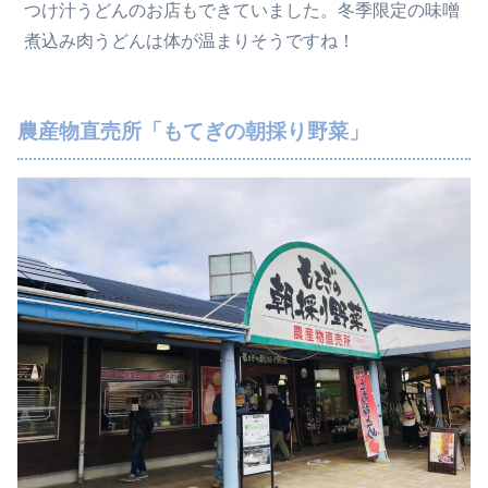
つけ汁うどんのお店もできていました。
冬季限定の味噌
煮込み肉うどんは体が温まりそうですね！
農産物直売所「もてぎの朝採り野菜」