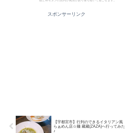
観と和モダンの店内が風情があり落ち着いて過ごせます。
スポンサーリンク
【宇都宮市】行列のできるイタリアン風
らぁめん店☆麺 藏藏(ZAZA)へ行ってみた
♪