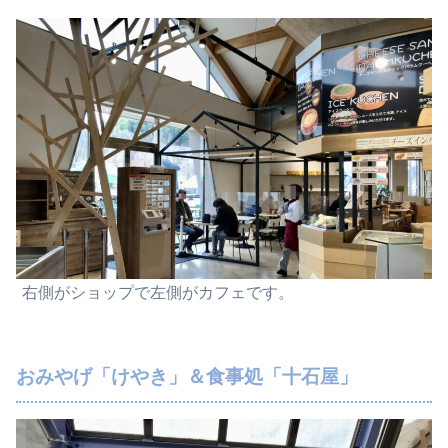
右側がショップで左側がカフェです。
おみやげ「けやき」＆食事処「十石屋」