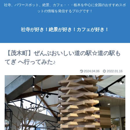
社寺、パワースポット、絶景、カフェ・・・栃木を中心に全国のおすすめスポ
ットの情報を発信するブログです！
社寺が好き！絶景が好き！カフェが好き！
【茂木町】ぜんぶおいしい道の駅☆道の駅も
てぎ へ行ってみた♪
2024.04.06
2022.01.16