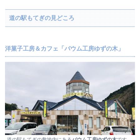
道の駅もてぎの見どころ
洋菓子工房＆カフェ「バウム工房ゆずの木」
道の駅もてぎの敷地内にある
バウム工房ゆずの木
です。