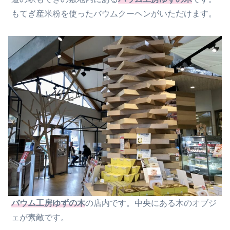
もてぎ産米粉を使ったバウムクーヘンがいただけます。
バウム工房ゆずの木
の店内です。中央にある木のオブジ
ェが素敵です。