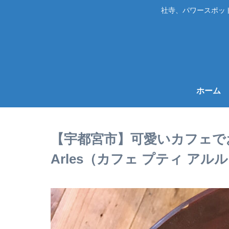
社寺、パワースポッ
ホーム
【宇都宮市】可愛いカフェでおしゃ
Arles（カフェ プティ ア