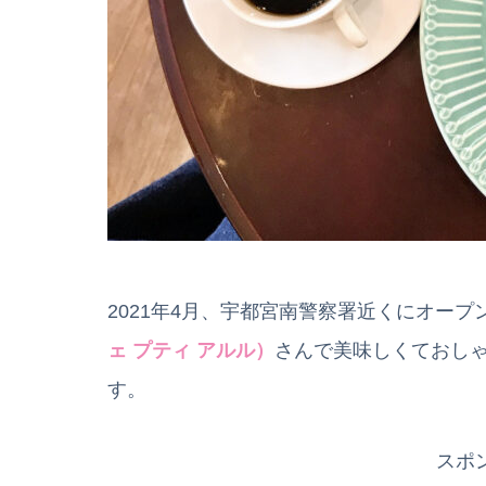
2021年4月、宇都宮南警察署近くにオー
ェ プティ アルル）
さんで美味しくておし
す。
スポ