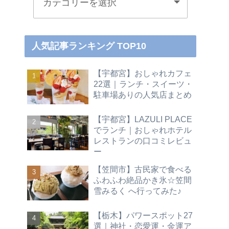
人気記事ランキング TOP10
【宇都宮】おしゃれカフェ
22選｜ランチ・スイーツ・
駐車場ありの人気店まとめ
【宇都宮】LAZULI PLACE
でランチ｜おしゃれホテル
レストランの口コミレビュ
ー
【笠間市】古民家で食べる
ふわふわ絶品かき氷☆笠間
雪みるく へ行ってみた♪
【栃木】パワースポット27
選｜神社・恋愛運・金運ア