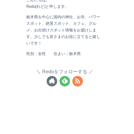
Redo(れど)と申します。
栃木県を中心に国内の神社、お寺、パワー
スポット、絶景スポット、カフェ、グル
メ、お出掛けスポット情報をお届けしま
す。少しでも皆さまのお役に立てると嬉し
いです！
性別：女性 住まい：栃木県
Redoをフォローする