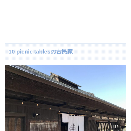
10 picnic tablesの古民家