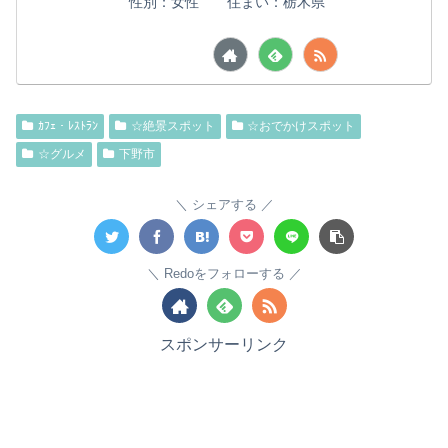
性別：女性 住まい：栃木県
ｶﾌｪ・ﾚｽﾄﾗﾝ
☆絶景スポット
☆おでかけスポット
☆グルメ
下野市
シェアする
Redoをフォローする
スポンサーリンク