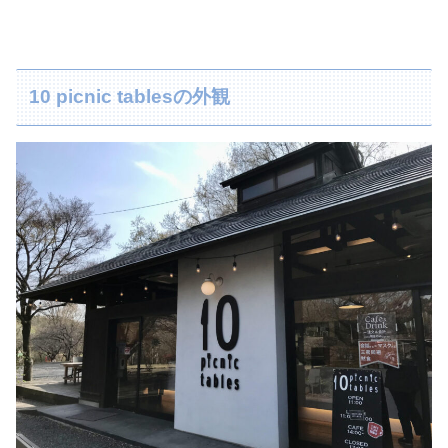
10 picnic tablesの外観