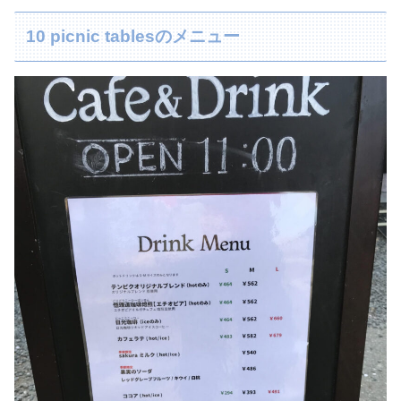
10 picnic tablesのメニュー