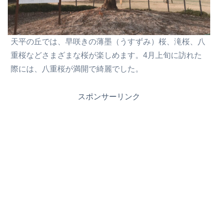
天平の丘では、早咲きの薄墨（うすずみ）桜、滝桜、八
重桜などさまざまな桜が楽しめます。4月上旬に訪れた
際には、八重桜が満開で綺麗でした。
スポンサーリンク