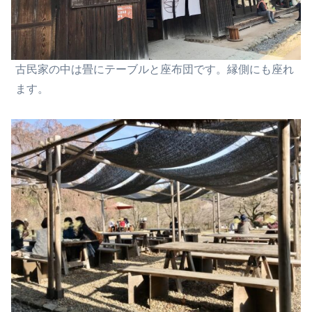
古民家の中は畳にテーブルと座布団です。縁側にも座れ
ます。