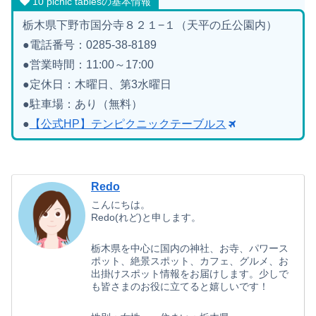
10 picnic tablesの基本情報
栃木県下野市国分寺８２１−１（天平の丘公園内）
●電話番号：0285-38-8189
●営業時間：11:00～17:00
●定休日：木曜日、第3水曜日
●駐車場：あり（無料）
●
【公式HP】テンピクニックテーブルス
Redo
こんにちは。
Redo(れど)と申します。
栃木県を中心に国内の神社、お寺、パワース
ポット、絶景スポット、カフェ、グルメ、お
出掛けスポット情報をお届けします。少しで
も皆さまのお役に立てると嬉しいです！