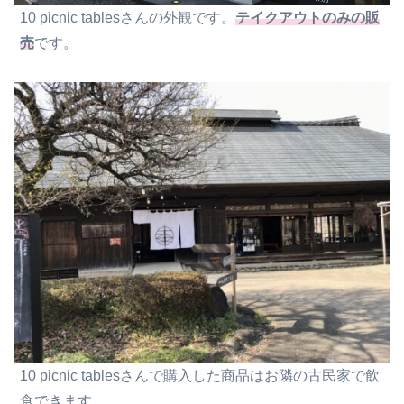
10 picnic tablesさんの外観です。
テイクアウトのみの販
売
です。
10 picnic tablesさんで購入した商品はお隣の古民家で飲
食できます。