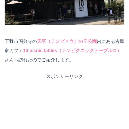
下野市国分寺の
天平（テンピョウ）の丘公園
内にある古民
家カフェ
10 picnic tables（テンピクニックテーブルス）
さんへ訪れたのでご紹介します。
スポンサーリンク