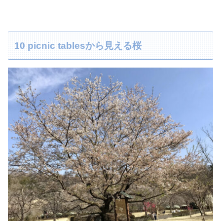
10 picnic tablesから見える桜