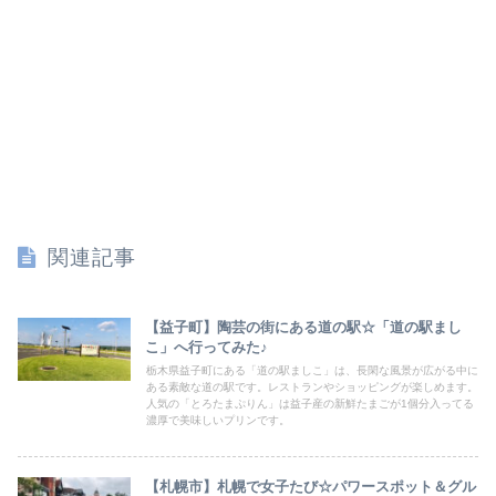
関連記事
【益子町】陶芸の街にある道の駅☆「道の駅まし
こ」へ行ってみた♪
栃木県益子町にある「道の駅ましこ」は、長閑な風景が広がる中に
ある素敵な道の駅です。レストランやショッピングが楽しめます。
人気の「とろたまぷりん」は益子産の新鮮たまごが1個分入ってる
濃厚で美味しいプリンです。
【札幌市】札幌で女子たび☆パワースポット＆グル