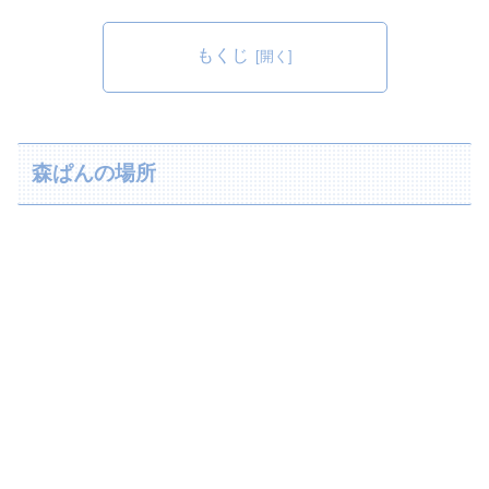
もくじ
森ぱんの場所