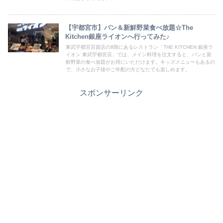
【宇都宮市】パン＆新鮮野菜食べ放題☆The
Kitchen銀座ライオンへ行ってみた♪
東武宇都宮百貨店の8階にあるレストラン「THE KITCHEN 銀座ラ
イオン 東武宇都宮店」では、メイン料理を注文すると、パンと新
鮮野菜の食べ放題がお得にいただけます。キッズメニューもあるの
で、小さなお子様やご年配の方どなたでも楽しめます。
スポンサーリンク