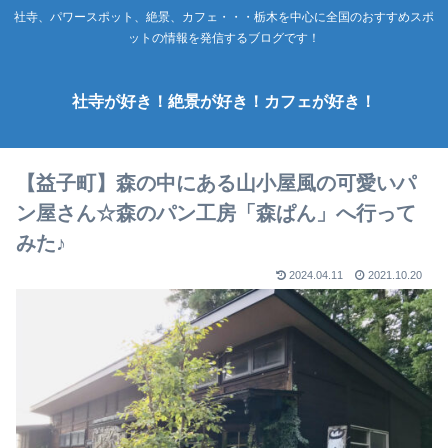
社寺、パワースポット、絶景、カフェ・・・栃木を中心に全国のおすすめスポ
ットの情報を発信するブログです！
社寺が好き！絶景が好き！カフェが好き！
【益子町】森の中にある山小屋風の可愛いパ
ン屋さん☆森のパン工房「森ぱん」へ行って
みた♪
2024.04.11
2021.10.20