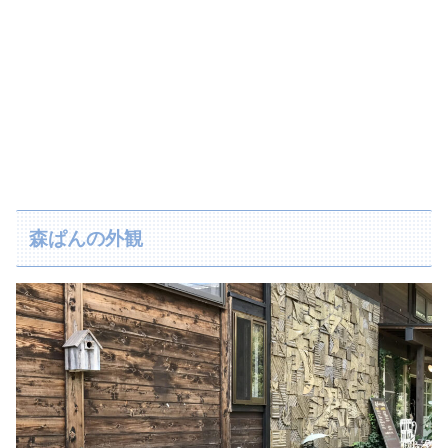
森ぱんの外観