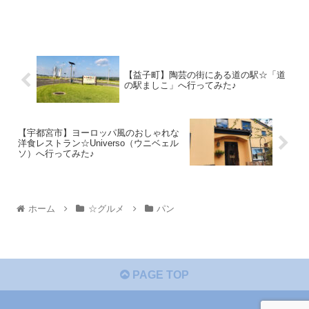
【益子町】陶芸の街にある道の駅☆「道
の駅ましこ」へ行ってみた♪
【宇都宮市】ヨーロッパ風のおしゃれな
洋食レストラン☆Universo（ウニベェル
ソ）へ行ってみた♪
ホーム
☆グルメ
パン
PAGE TOP