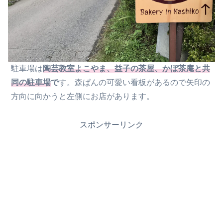
駐車場は
陶芸教室よこやま、益子の茶屋、かぼ茶庵と共
同の駐車場
で
す。森ぱんの可愛い看板があるので矢印の
方向に向かうと左側にお店があります。
スポンサーリンク