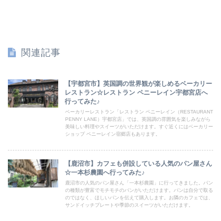
関連記事
【宇都宮市】英国調の世界観が楽しめるベーカリー
レストラン☆レストラン ペニーレイン宇都宮店へ
行ってみた♪
ベーカリーレストラン「レストラン ペニーレイン（RESTAURANT
PENNY LANE）宇都宮店」では、英国調の雰囲気を楽しみながら
美味しい料理やスイーツがいただけます。すぐ近くにはベーカリー
ショップ ペニーレイン宿郷店もあります。
【鹿沼市】カフェも併設している人気のパン屋さん
☆一本杉農園へ行ってみた♪
鹿沼市の人気のパン屋さん「一本杉農園」に行ってきました。パン
の種類が豊富でモチモチのパンがいただけます。パンは自分で取る
のではなく、ほしいパンを伝えて購入します。お隣のカフェでは、
サンドイッチプレートや季節のスイーツがいただけます。