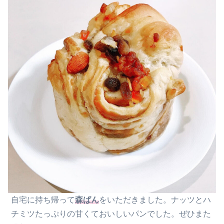
自宅に持ち帰って
森ぱん
をいただきました。ナッツとハ
チミツたっぷりの甘くておいしいパンでした。ぜひまた