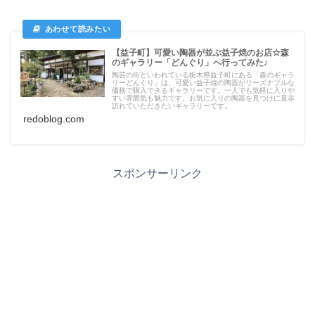
【益子町】可愛い陶器が並ぶ益子焼のお店☆森
のギャラリー「どんぐり」へ行ってみた♪
陶芸の街といわれている栃木県益子町にある「森のギャラ
リーどんぐり」は、可愛い益子焼の陶器がリーズナブルな
価格で購入できるギャラリーです。一人でも気軽に入りや
すい雰囲気も魅力です。お気に入りの陶器を見つけに是非
訪れていただきたいギャラリーです。
redoblog.com
スポンサーリンク