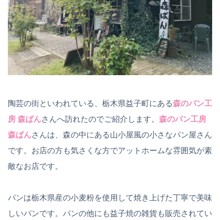
陶芸の街といわれている、栃木県益子町にある
森のパン工
房 森ぱん
さんへ訪れたのでご紹介します。
森のパン工房
森ぱん
さんは、森の中にある山小屋風の小さなパン屋さん
です。お店の方も気さくな方でアットホームな雰囲気が素
敵なお店です。
パンは栃木県産の小麦粉を使用して焼き上げた丁寧で美味
しいパンです。パンの他にも益子焼の雑貨も販売されてい