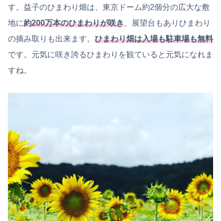
す。益子のひまわり畑は、東京ドーム約2個分の広大な敷
地に
約200万本のひまわりが咲き
、展望台もありひまわり
の摘み取りも出来ます。
ひまわり畑は入場も駐車場も無料
です。元気に咲き誇るひまわりを観ていると元気になれま
すね。