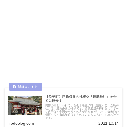
【益子町】勝負必勝の神様☆「鹿島神社」を全
てご紹介！
陶芸の街といわれている栃木県益子町に鎮座する「鹿島神
社」は、勝負必勝の神様です。勝負必勝の御祈願にスポー
ツ選手など全国から多くの方が訪れる神社です。御朱印の
種類も多く御朱印巡りをされている方にもおすすめの神社
です。
redoblog.com
2021.10.14