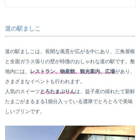
道の駅ましこ
道の駅ましこは、長閑な風景が広がる中にあり、三角屋根
と全面ガラス張りの壁が特徴のおしゃれな道の駅です。敷
地内には、
レストラン、物産館、観光案内、広場
があり、
さまざまなイベントも行われます。
人気のスイーツ
とろたまぷりん
は、益子産の採れたて新鮮
たまごがまるまる1個分入っている濃厚でとろとろで美味
しいプリンです。