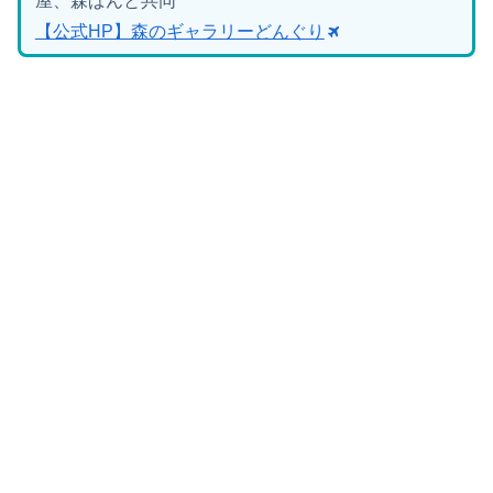
屋、森ぱんと共同
【公式HP】森のギャラリーどんぐり