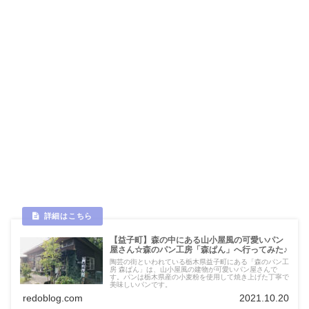
【益子町】森の中にある山小屋風の可愛いパン
屋さん☆森のパン工房「森ぱん」へ行ってみた♪
陶芸の街といわれている栃木県益子町にある「森のパン工
房 森ぱん」は、山小屋風の建物が可愛いパン屋さんで
す。パンは栃木県産の小麦粉を使用して焼き上げた丁寧で
美味しいパンです。
redoblog.com
2021.10.20