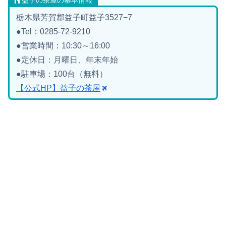
益子の茶屋の基本情報
栃木県芳賀郡益子町益子3527−7
●Tel：0285-72-9210
●営業時間：10:30～16:00
●定休日：月曜日、年末年始
●駐車場：100台（無料）
【公式HP】益子の茶屋