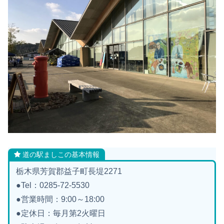
道の駅ましこの基本情報
栃木県芳賀郡益子町長堤2271
●Tel：0285-72-5530
●営業時間：9:00～18:00
●定休日：毎月第2火曜日