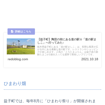
【益子町】陶芸の街にある道の駅☆「道の駅ま
しこ」へ行ってみた♪
栃木県益子町にある「道の駅ましこ」は、長閑な風景が広
がる中にある素敵な道の駅です。レストランやショッピン
グが楽しめます。人気の「とろたまぷりん」は益子産の新
鮮たまごが1個分入ってる濃厚で美味しいプリンです。
redoblog.com
2021.10.18
ひまわり畑
益子町では、毎年8月に「ひまわり祭り」が開催されま