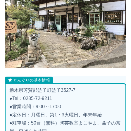
どんぐりの基本情報
栃木県芳賀郡益子町益子3527-7
●Tel：0285-72-9211
●営業時間：9:00～17:00
●定休日：月曜日、第1・3火曜日、年末年始
●駐車場：50台（無料）陶芸教室よこやま、益子の茶