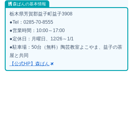
森ぱんの基本情報
栃木県芳賀郡益子町益子3908
●Tel：0285-70-8555
●営業時間：10:00～17:00
●定休日：月曜日、12/26～1/1
●駐車場：50台（無料）陶芸教室よこやま、益子の茶
屋と共同
【公式HP】森ぱん