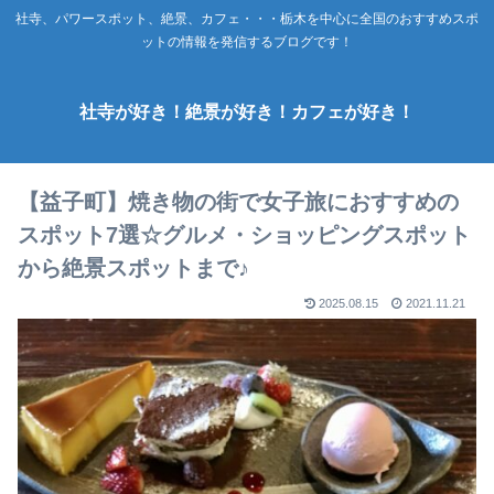
社寺、パワースポット、絶景、カフェ・・・栃木を中心に全国のおすすめスポ
ットの情報を発信するブログです！
社寺が好き！絶景が好き！カフェが好き！
【益子町】焼き物の街で女子旅におすすめの
スポット7選☆グルメ・ショッピングスポット
から絶景スポットまで♪
2025.08.15
2021.11.21