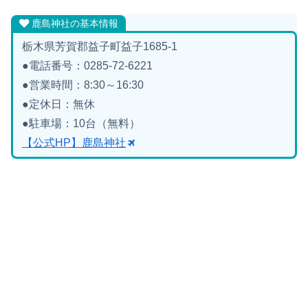
鹿島神社の基本情報
栃木県芳賀郡益子町益子1685-1
●電話番号：0285-72-6221
●営業時間：8:30～16:30
●定休日：無休
●駐車場：10台（無料）
【公式HP】鹿島神社