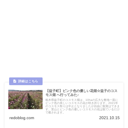
【益子町】ピンク色の優しい花畑☆益子のコス
モス畑 へ行ってみた♪
栃木県益子町のコスモス畑は、10haの広大な敷地一面に
ピンク色の美しいコスモスの花が咲き誇ります。2021年
のコスモス祭りは中止となりましたが自由に観賞はできま
す。里山とピンク色の優しいコスモスの花は観ているだけ
で癒されます。
redoblog.com
2021.10.15