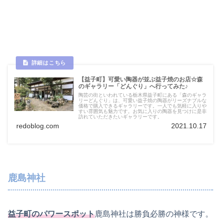
【益子町】可愛い陶器が並ぶ益子焼のお店☆森
のギャラリー「どんぐり」へ行ってみた♪
陶芸の街といわれている栃木県益子町にある「森のギャラ
リーどんぐり」は、可愛い益子焼の陶器がリーズナブルな
価格で購入できるギャラリーです。一人でも気軽に入りや
すい雰囲気も魅力です。お気に入りの陶器を見つけに是非
訪れていただきたいギャラリーです。
redoblog.com
2021.10.17
鹿島神社
益子町のパワースポット
鹿島神社は勝負必勝の神様です。