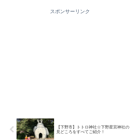
スポンサーリンク
【下野市】トトロ神社☆下野星宮神社の
見どころをすべてご紹介！