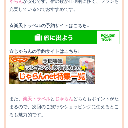
ゃらん
が安心です。宿の数が圧倒的に多く、プランも
充実しているのでおすすめです。
☆楽天トラベルの予約サイトはこちら↓
☆じゃらんの予約サイトはこちら↓
また、
楽天トラベル
と
じゃらん
どちらもポイントがた
まるので、次回のご旅行やショッピングに使えるとこ
ろも魅力的です。