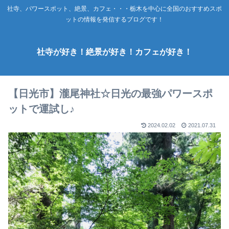
社寺、パワースポット、絶景、カフェ・・・栃木を中心に全国のおすすめスポ
ットの情報を発信するブログです！
社寺が好き！絶景が好き！カフェが好き！
【日光市】瀧尾神社☆日光の最強パワースポ
ットで運試し♪
2024.02.02
2021.07.31