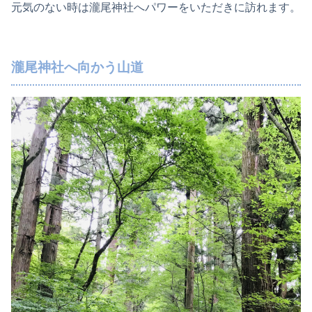
元気のない時は瀧尾神社へパワーをいただきに訪れます。
瀧尾神社へ向かう山道