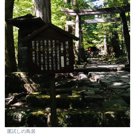
運試しの鳥居