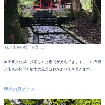
緑と朱色の楼門が美しい
国重要文化財に指定された楼門が見えてきます。古い石畳
と朱色の楼門と樹木の風景は趣があり落ち着きます。
境内の見どころ