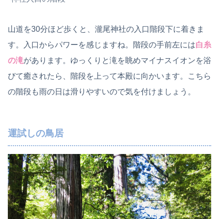
山道を30分ほど歩くと、瀧尾神社の入口階段下に着きま
す。入口からパワーを感じますね。階段の手前左には
白糸
の滝
があります。ゆっくりと滝を眺めマイナスイオンを浴
びて癒されたら、階段を上って本殿に向かいます。こちら
の階段も雨の日は滑りやすいので気を付けましょう。
運試しの鳥居