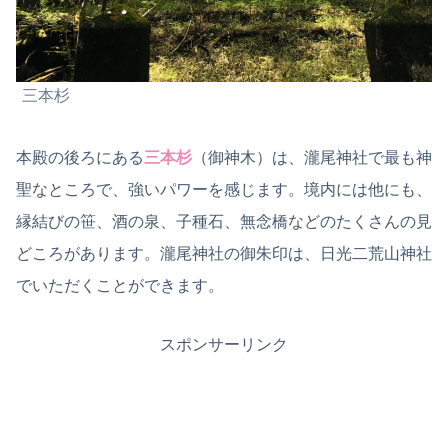
三本杉
本殿の後ろにある
三本杉
（御神木）は、瀧尾神社で最も神
聖なところで、強いパワーを感じます。境内には他にも、
縁結びの笹、酒の泉、子種石
、
無念橋などのたくさんの見
どころがあります。瀧尾神社の御朱印は、日光二荒山神社
でいただくことができます。
スポンサーリンク