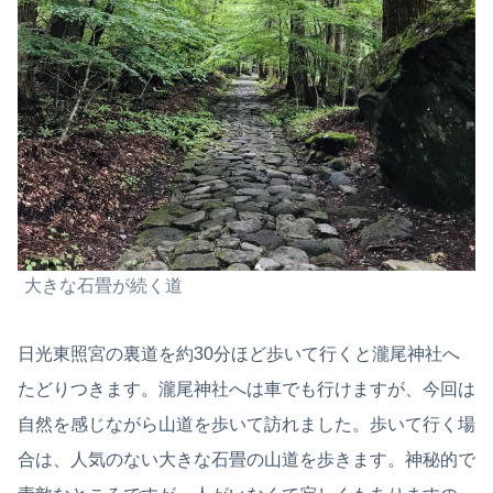
大きな石畳が続く道
日光東照宮の裏道を約30分ほど歩いて行くと瀧尾神社へ
たどりつきます。瀧尾神社へは車でも行けますが、今回は
自然を感じながら山道を歩いて訪れました。歩いて行く場
合は、人気のない大きな石畳の山道を歩きます。神秘的で